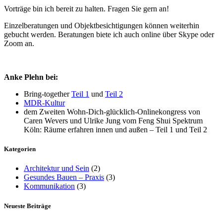
Vorträge bin ich bereit zu halten. Fragen Sie gern an!
Einzelberatungen und Objektbesichtigungen können weiterhin
gebucht werden. Beratungen biete ich auch online über Skype oder
Zoom an.
Anke Plehn bei:
Bring-together
Teil
1
und
Teil
2
MDR-Kultur
dem Zweiten Wohn-Dich-glücklich-Onlinekongress von
Caren Wevers und Ulrike Jung vom Feng Shui Spektrum
Köln: Räume erfahren innen und außen – Teil 1 und Teil 2
Kategorien
Architektur und Sein
(2)
Gesundes Bauen – Praxis
(3)
Kommunikation
(3)
Neueste Beiträge