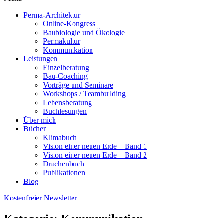
Perma-Architektur
Online-Kongress
Baubiologie und Ökologie
Permakultur
Kommunikation
Leistungen
Einzelberatung
Bau-Coaching
Vorträge und Seminare
Workshops / Teambuilding
Lebensberatung
Buchlesungen
Über mich
Bücher
Klimabuch
Vision einer neuen Erde – Band 1
Vision einer neuen Erde – Band 2
Drachenbuch
Publikationen
Blog
Kostenfreier Newsletter