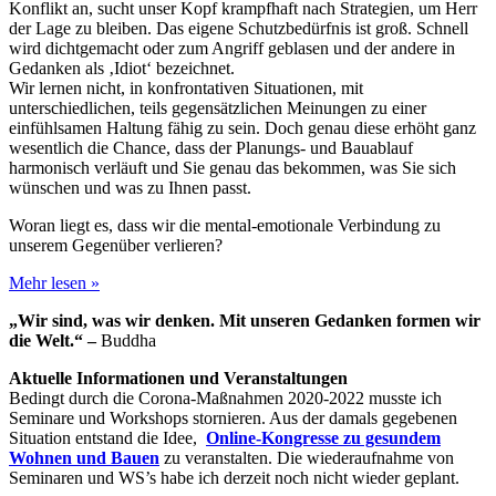
Konflikt an, sucht unser Kopf krampfhaft nach Strategien, um Herr
der Lage zu bleiben. Das eigene Schutzbedürfnis ist groß. Schnell
wird dichtgemacht oder zum Angriff geblasen und der andere in
Gedanken als ‚Idiot‘ bezeichnet.
Wir lernen nicht, in konfrontativen Situationen, mit
unterschiedlichen, teils gegensätzlichen Meinungen zu einer
einfühlsamen Haltung fähig zu sein. Doch genau diese erhöht ganz
wesentlich die Chance, dass der Planungs- und Bauablauf
harmonisch verläuft und Sie genau das bekommen, was Sie sich
wünschen und was zu Ihnen passt.
Woran liegt es, dass wir die mental-emotionale Verbindung zu
unserem Gegenüber verlieren?
Mehr lesen »
„Wir sind, was wir denken. Mit unseren Gedanken formen wir
die Welt.“ –
Buddha
Aktuelle Informationen und Veranstaltungen
Bedingt durch die Corona-Maßnahmen 2020-2022 musste ich
Seminare und Workshops stornieren. Aus der damals gegebenen
Situation entstand die Idee,
Online-Kongresse zu gesundem
Wohnen und Bauen
zu veranstalten. Die wiederaufnahme von
Seminaren und WS’s habe ich derzeit noch nicht wieder geplant.