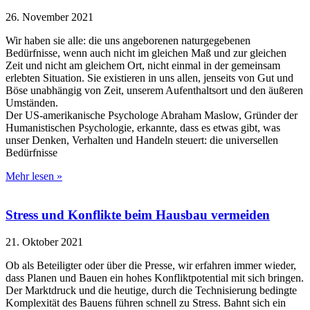
26. November 2021
Wir haben sie alle: die uns angeborenen naturgegebenen
Bedürfnisse, wenn auch nicht im gleichen Maß und zur gleichen
Zeit und nicht am gleichem Ort, nicht einmal in der gemeinsam
erlebten Situation. Sie existieren in uns allen, jenseits von Gut und
Böse unabhängig von Zeit, unserem Aufenthaltsort und den äußeren
Umständen.
Der US-amerikanische Psychologe Abraham Maslow, Gründer der
Humanistischen Psychologie, erkannte, dass es etwas gibt, was
unser Denken, Verhalten und Handeln steuert: die universellen
Bedürfnisse
Mehr lesen »
Stress und Konflikte beim Hausbau vermeiden
21. Oktober 2021
Ob als Beteiligter oder über die Presse, wir erfahren immer wieder,
dass Planen und Bauen ein hohes Konfliktpotential mit sich bringen.
Der Marktdruck und die heutige, durch die Technisierung bedingte
Komplexität des Bauens führen schnell zu Stress. Bahnt sich ein