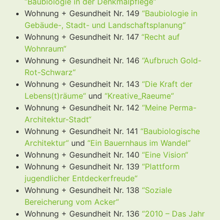
“Baubiologie in der Denkmalpflege“
Wohnung + Gesundheit Nr. 149
“Baubiologie in
Gebäude-, Stadt- und Landschaftsplanung“
Wohnung + Gesundheit Nr. 147
“Recht auf
Wohnraum“
Wohnung + Gesundheit Nr. 146
“Aufbruch Gold-
Rot-Schwarz“
Wohnung + Gesundheit Nr. 143
“Die Kraft der
Lebens(t)räume“
und
“Kreative_Raeume“
Wohnung + Gesundheit Nr. 142
“Meine Perma-
Architektur-Stadt“
Wohnung + Gesundheit Nr. 141
“Baubiologische
Architektur“
und
“Ein Bauernhaus im Wandel“
Wohnung + Gesundheit Nr. 140
“Eine Vision“
Wohnung + Gesundheit Nr. 139
“Plattform
jugendlicher Entdeckerfreude“
Wohnung + Gesundheit Nr. 138
“Soziale
Bereicherung vom Acker“
Wohnung + Gesundheit Nr. 136
“2010 – Das Jahr