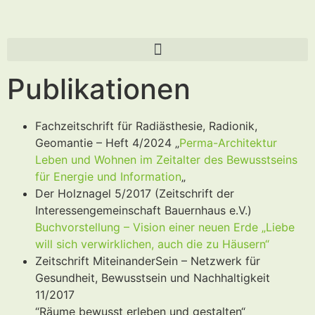
Publikationen
Fachzeitschrift für Radiästhesie, Radionik,
Geomantie – Heft 4/2024 „
Perma-Architektur
Leben und Wohnen im Zeitalter des Bewusstseins
für Energie und Information
„
Der Holznagel 5/2017 (Zeitschrift der
Interessengemeinschaft Bauernhaus e.V.)
Buchvorstellung – Vision einer neuen Erde „Liebe
will sich verwirklichen, auch die zu Häusern“
Zeitschrift MiteinanderSein – Netzwerk für
Gesundheit, Bewusstsein und Nachhaltigkeit
11/2017
“Räume bewusst erleben und gestalten“