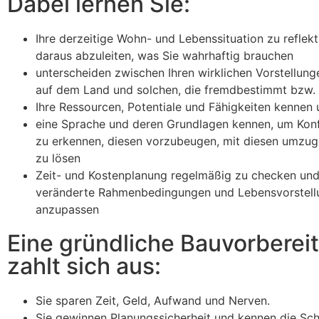
Dabei lernen Sie:
Ihre derzeitige Wohn- und Lebenssituation zu reflek
daraus abzuleiten, was Sie wahrhaftig brauchen
unterscheiden zwischen Ihren wirklichen Vorstellun
auf dem Land und solchen, die fremdbestimmt bzw. i
Ihre Ressourcen, Potentiale und Fähigkeiten kennen
eine Sprache und deren Grundlagen kennen, um Konfl
zu erkennen, diesen vorzubeugen, mit diesen umzug
zu lösen
Zeit- und Kostenplanung regelmäßig zu checken und
veränderte Rahmenbedingungen und Lebensvorstell
anzupassen
Eine gründliche Bauvorberei
zahlt sich aus:
Sie sparen Zeit, Geld, Aufwand und Nerven.
Sie gewinnen Planungssicherheit und kennen die Sch