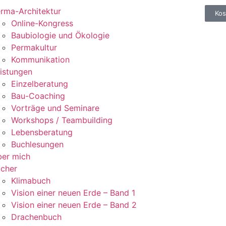
rma-Architektur
Kos
Online-Kongress
Baubiologie und Ökologie
Permakultur
Kommunikation
istungen
Einzelberatung
Bau-Coaching
Vorträge und Seminare
Workshops / Teambuilding
Lebensberatung
Buchlesungen
er mich
cher
Klimabuch
Vision einer neuen Erde – Band 1
Vision einer neuen Erde – Band 2
Drachenbuch