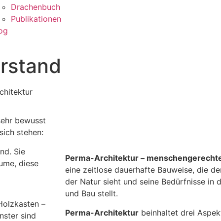
Drachenbuch
Publikationen
og
rstand
chitektur
sehr bewusst
sich stehen:
nd. Sie
Perma-Architektur – menschengerecht
äume, diese
eine zeitlose dauerhafte Bauweise, die d
der Natur sieht und seine Bedürfnisse in 
und Bau stellt.
Holzkasten –
Perma-Architektur
beinhaltet drei Aspek
nster sind