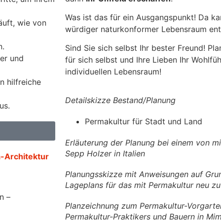
Was ist das für ein Ausgangspunkt! Da k
äuft, wie von
würdiger naturkonformer Lebensraum ent
n.
Sind Sie sich selbst Ihr bester Freund! Pl
der und
für sich selbst und Ihre Lieben Ihr Wohlfü
individuellen Lebensraum!
 hilfreiche
Detailskizze Bestand/Planung
us.
Permakultur für Stadt und Land
Erläuterung der Planung bei einem von m
Sepp Holzer in Italien
Architektur​
Planungsskizze mit Anweisungen auf Gru
Lageplans für das mit Permakultur neu zu 
n –
Planzeichnung zum Permakultur-Vorgarten
Permakultur-Praktikers und Bauern in Mi