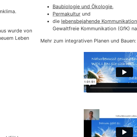
Baubiologie und Ökologie
,
mklima.
Permakultur
und
die
lebensbejahende Kommunikation
Gewaltfreie Kommunikation (GfK) na
aus wurde von
 neuem Leben
Mehr zum integrativen Planen und Bauen: