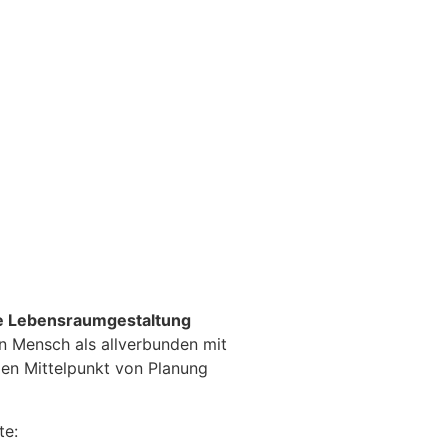
e Lebensraumgestaltung
en Mensch als allverbunden mit
den Mittelpunkt von Planung
te: