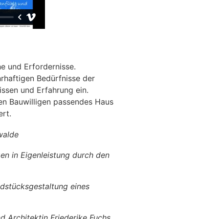
e und Erfordernisse.
hrhaftigen Bedürfnisse der
issen und Erfahrung ein.
den Bauwilligen passendes Haus
rt.
walde
n in Eigenleistung durch den
dstücksgestaltung eines
 Architektin Friederike Fuchs