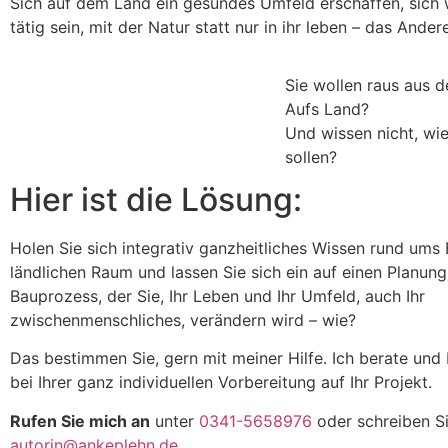
Sich auf dem Land ein gesundes Umfeld erschaffen, sich 
tätig sein, mit der Natur statt nur in ihr leben – das Andere
Sie wollen raus aus d
Aufs Land?
Und wissen nicht, wie
sollen?
Hier ist die Lösung:
Holen Sie sich integrativ ganzheitliches Wissen rund ums
ländlichen Raum und lassen Sie sich ein auf einen Planun
Bauprozess, der Sie, Ihr Leben und Ihr Umfeld, auch Ihr
zwischenmenschliches, verändern wird – wie?
Das bestimmen Sie, gern mit meiner Hilfe. Ich berate und 
bei Ihrer ganz individuellen Vorbereitung auf Ihr Projekt.
Rufen Sie mich an
unter
0341-5658976
oder schreiben S
autorin@ankeplehn.de
.