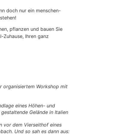
ann doch nur ein menschen-
stehen!
anen, pflanzen und bauen Sie
hl-Zuhause, Ihren ganz
ir organisiertem Workshop mit
ndlage eines Höhen- und
gestaltende Gelände in Italien
 vor dem Vierseithof eines
mbach. Und so sah es dann aus: