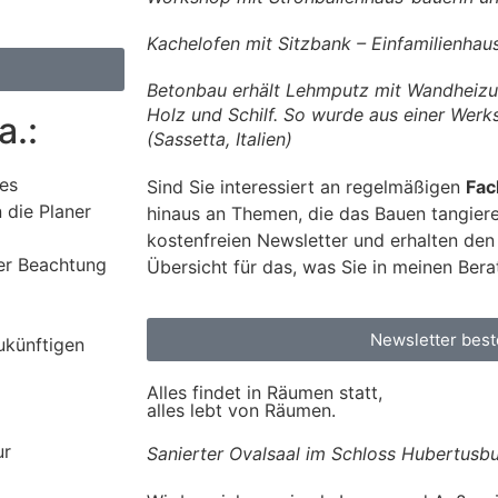
Kachelofen mit Sitzbank – Einfamilienha
Betonbau erhält Lehmputz mit Wandheizu
Holz und Schilf. So wurde aus einer Werk
a.:
(Sassetta, Italien)
res
Sind Sie interessiert an regelmäßigen
Fac
 die Planer
hinaus an Themen, die das Bauen tangier
kostenfreien Newsletter und erhalten den
er Beachtung
Übersicht für das, was Sie in meinen Ber
Newsletter best
ukünftigen
Alles findet in Räumen statt,
alles lebt von Räumen.
ur
Sanierter Ovalsaal im Schloss Hubertusb