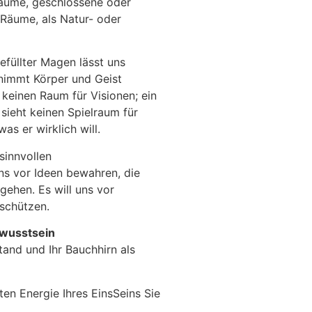
räume, geschlossene oder
Räume, als Natur- oder
füllter Magen lässt uns
immt Körper und Geist
 keinen Raum für Visionen; ein
sieht keinen Spielraum für
was er wirklich will.
sinnvollen
ns vor Ideen bewahren, die
ehen. Es will uns vor
schützen.
ewusstsein
tand und Ihr Bauchhirn als
ten Energie Ihres EinsSeins Sie