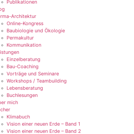
Publikationen
og
rma-Architektur
Online-Kongress
Baubiologie und Ökologie
Permakultur
Kommunikation
istungen
Einzelberatung
Bau-Coaching
Vorträge und Seminare
Workshops / Teambuilding
Lebensberatung
Buchlesungen
er mich
cher
Klimabuch
Vision einer neuen Erde – Band 1
Vision einer neuen Erde – Band 2