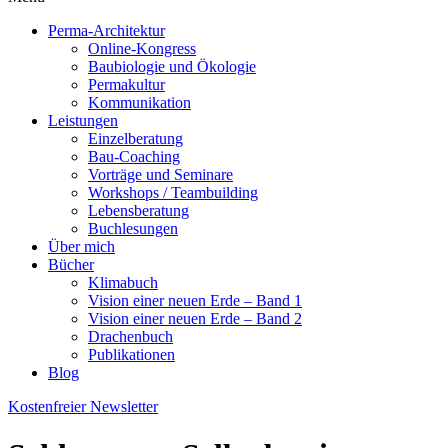
Perma-Architektur
Online-Kongress
Baubiologie und Ökologie
Permakultur
Kommunikation
Leistungen
Einzelberatung
Bau-Coaching
Vorträge und Seminare
Workshops / Teambuilding
Lebensberatung
Buchlesungen
Über mich
Bücher
Klimabuch
Vision einer neuen Erde – Band 1
Vision einer neuen Erde – Band 2
Drachenbuch
Publikationen
Blog
Kostenfreier Newsletter